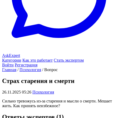
AskExpert
Категории
Как это работает
Стать экспертом
Войти
Регистрация
Главная
/
Психология
/
Вопрос
Страх старения и смерти
26.11.2025 05:26
Психология
Сильно тревожусь из-за старения и мысли о смерти. Мешает
жить. Как принять неизбежное?
Ответы экспертов (1)