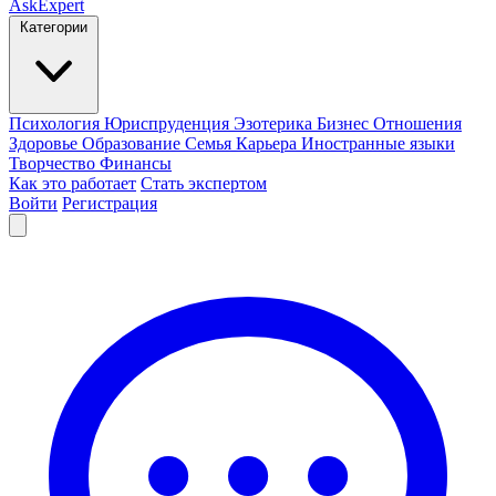
AskExpert
Категории
Психология
Юриспруденция
Эзотерика
Бизнес
Отношения
Здоровье
Образование
Семья
Карьера
Иностранные языки
Творчество
Финансы
Как это работает
Стать экспертом
Войти
Регистрация