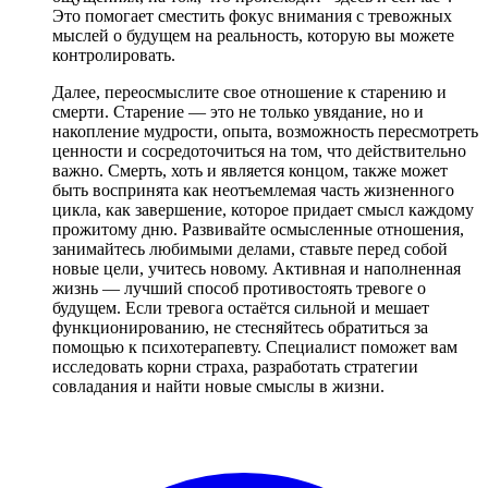
Это помогает сместить фокус внимания с тревожных
мыслей о будущем на реальность, которую вы можете
контролировать.
Далее, переосмыслите свое отношение к старению и
смерти. Старение — это не только увядание, но и
накопление мудрости, опыта, возможность пересмотреть
ценности и сосредоточиться на том, что действительно
важно. Смерть, хоть и является концом, также может
быть воспринята как неотъемлемая часть жизненного
цикла, как завершение, которое придает смысл каждому
прожитому дню. Развивайте осмысленные отношения,
занимайтесь любимыми делами, ставьте перед собой
новые цели, учитесь новому. Активная и наполненная
жизнь — лучший способ противостоять тревоге о
будущем. Если тревога остаётся сильной и мешает
функционированию, не стесняйтесь обратиться за
помощью к психотерапевту. Специалист поможет вам
исследовать корни страха, разработать стратегии
совладания и найти новые смыслы в жизни.