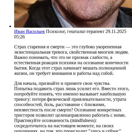
Иван Васильев
Психолог, гештальт-терапевт
29.11.2025
05:26
Страх старения и смерти — это глубоко укорененная
экзистенциальная тревога, свойственная многим людям.
Важно понимать, что это не признак слабости, а
естественная реакция психики на осознание конечности
бытия. Когда этот страх начинает мешать полноценной
жизни, он требует внимания и работы над собой.
Для начала, признайте и примите свои чувства.
Попытка подавить страх лишь усилит его. Вместо этого,
попробуйте понять, что именно вызывает наибольшую
тревогу: потеря физической привлекательности, утрата
способностей, боль, расставание с близкими,
неизвестность после смерти? Осознание конкретных
триггеров позволит целенаправленно работать с ними.
Практикуйте осознанность (mindfulness):
сосредоточьтесь на настоящем моменте, на своих
ощущениях, на том, что происходит "здесь и сейчас".