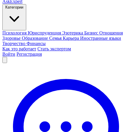
AskExpert
Категории
Психология
Юриспруденция
Эзотерика
Бизнес
Отношения
Здоровье
Образование
Семья
Карьера
Иностранные языки
Творчество
Финансы
Как это работает
Стать экспертом
Войти
Регистрация