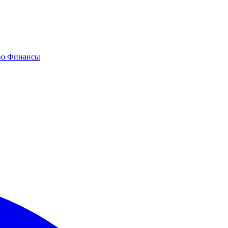
во
Финансы