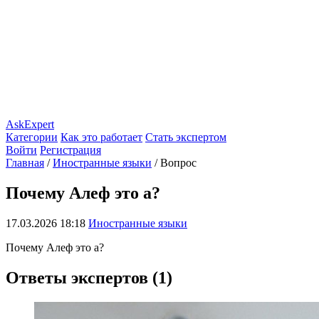
AskExpert
Категории
Как это работает
Стать экспертом
Войти
Регистрация
Главная
/
Иностранные языки
/
Вопрос
Почему Алеф это а?
17.03.2026 18:18
Иностранные языки
Почему Алеф это а?
Ответы экспертов (1)