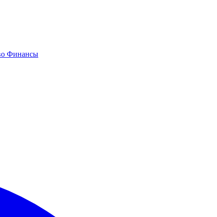
во
Финансы