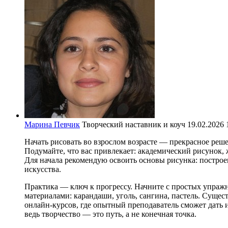
Марина Певчик
Творческий наставник и коуч
19.02.2026 
Начать рисовать во взрослом возрасте — прекрасное ре
Подумайте, что вас привлекает: академический рисунок,
Для начала рекомендую освоить основы рисунка: построе
искусства.
Практика — ключ к прогрессу. Начните с простых упражн
материалами: карандаши, уголь, сангина, пастель. Суще
онлайн-курсов, где опытный преподаватель сможет дать и
ведь творчество — это путь, а не конечная точка.