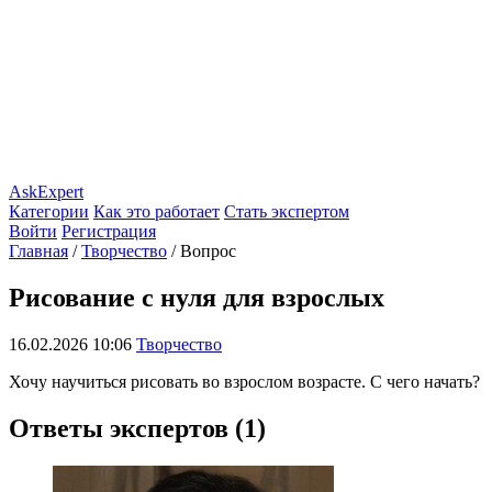
AskExpert
Категории
Как это работает
Стать экспертом
Войти
Регистрация
Главная
/
Творчество
/
Вопрос
Рисование с нуля для взрослых
16.02.2026 10:06
Творчество
Хочу научиться рисовать во взрослом возрасте. С чего начать?
Ответы экспертов (1)