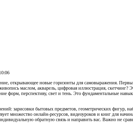
10:06
шение, открывающее новые горизонты для самовыражения. Первы
 живопись маслом, акварель, цифровая иллюстрация, скетчинг? 
ние форм, перспективу, свет и тень. Это фундаментальные навык
ений: зарисовки бытовых предметов, геометрических фигур, на
ствует множество онлайн-ресурсов, видеоуроков и книг для нач
ндивидуальную обратную связь и направить вас. Важно не сравн