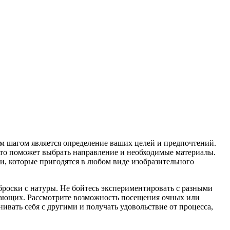
м шагом является определение ваших целей и предпочтений.
Это поможет выбрать направление и необходимые материалы.
и, которые пригодятся в любом виде изобразительного
броски с натуры. Не бойтесь экспериментировать с разными
инающих. Рассмотрите возможность посещения очных или
ивать себя с другими и получать удовольствие от процесса,