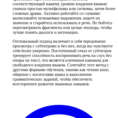
соответствующий вашему уровню владения языком:
сначала простые мультфильмы или ситкомы, затем более
сложные драмы. Активно работайте со словами:
выписывайте незнакомые выражения, ищите их
значение и старайтесь использовать в речи. Не бойтесь
пересматривать фрагменты или целые эпизоды, чтобы
лучше понять диалоги и интонации.
Оптимальный подход включает в себя чередование
просмотра с субтитрами и без них, когда вы чувствуете
себя более уверенно. Постепенный отказ от субтитров
тренирует способность воспринимать речь на слух без
опоры на текст, что является ключевым навыком для
свободного владения языком. Сочетайте этот метод с
другими формами обучения, такими как чтение книг,
общение с носителями языка и выполнение
грамматических заданий, чтобы обеспечить
всестороннее развитие языковых навыков.