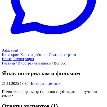
AskExpert
Категории
Как это работает
Стать экспертом
Войти
Регистрация
Главная
/
Иностранные языки
/
Вопрос
Язык по сериалам и фильмам
21.11.2025 13:35
Иностранные языки
Помогает ли просмотр сериалов с субтитрами в изучении
языка?
Ответы экспертов (1)