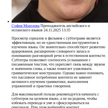
София Морозова
Преподаватель английского и
испанского языков
24.11.2025 13:35
Просмотр сериалов и фильмов с субтитрами является
эффективным, но не единственным инструментом в
изучении языка. Он значительно способствует развитию
аудирования, расширению словарного запаса и
пониманию разговорной речи в естественном контексте.
Субтитры позволяют соотносить услышанное с
письменным текстом, что укрепляет связь между звуком
и значением слова, а также помогает улавливать
грамматические конструкции. Однако важно понимать,
что пассивное потребление контента не заменит
активного изучения грамматики, выполнения
упражнений и практики говорения.
Для максимальной пользы рекомендуется начинать с
субтитров на целевом языке, а не на родном, чтобы
избежать перевода в уме и сфокусироваться на
оригинале. При этом выбирайте контент,