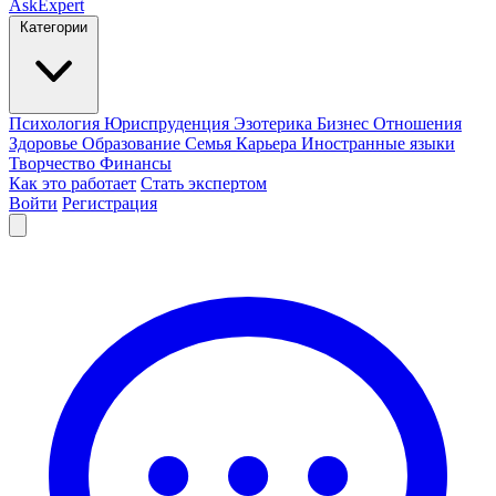
AskExpert
Категории
Психология
Юриспруденция
Эзотерика
Бизнес
Отношения
Здоровье
Образование
Семья
Карьера
Иностранные языки
Творчество
Финансы
Как это работает
Стать экспертом
Войти
Регистрация