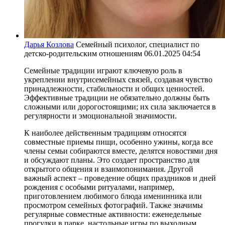
Дарья Козлова
Семейный психолог, специалист по
детско-родительским отношениям
06.01.2025 04:54
Семейные традиции играют ключевую роль в
укреплении внутрисемейных связей, создавая чувство
принадлежности, стабильности и общих ценностей.
Эффективные традиции не обязательно должны быть
сложными или дорогостоящими; их сила заключается в
регулярности и эмоциональной значимости.
К наиболее действенным традициям относятся
совместные приемы пищи, особенно ужины, когда все
члены семьи собираются вместе, делятся новостями дня
и обсуждают планы. Это создает пространство для
открытого общения и взаимопонимания. Другой
важный аспект – проведение общих праздников и дней
рождения с особыми ритуалами, например,
приготовлением любимого блюда именинника или
просмотром семейных фотографий. Также значимы
регулярные совместные активности: еженедельные
прогулки в парке, настольные игры по выходным,