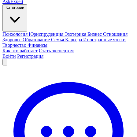
AskExpert
Категории
Психология
Юриспруденция
Эзотерика
Бизнес
Отношения
Здоровье
Образование
Семья
Карьера
Иностранные языки
Творчество
Финансы
Как это работает
Стать экспертом
Войти
Регистрация