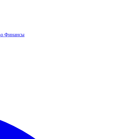
во
Финансы