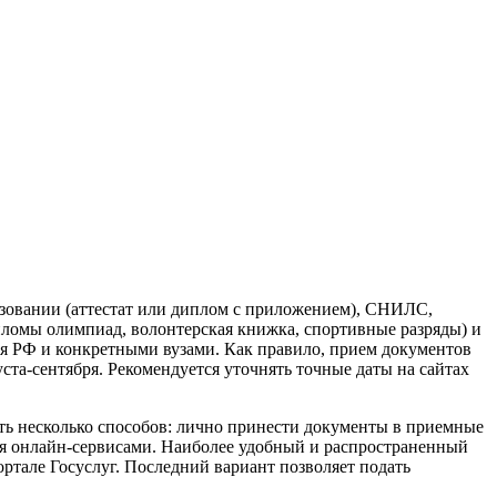
азовании (аттестат или диплом с приложением), СНИЛС,
ломы олимпиад, волонтерская книжка, спортивные разряды) и
я РФ и конкретными вузами. Как правило, прием документов
ста-сентября. Рекомендуется уточнять точные даты на сайтах
ать несколько способов: лично принести документы в приемные
ся онлайн-сервисами. Наиболее удобный и распространенный
ортале Госуслуг. Последний вариант позволяет подать