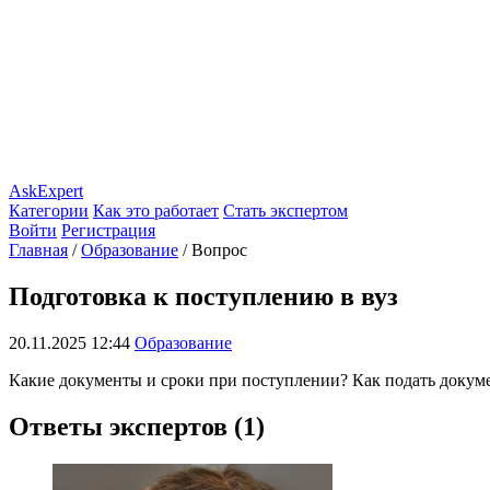
AskExpert
Категории
Как это работает
Стать экспертом
Войти
Регистрация
Главная
/
Образование
/
Вопрос
Подготовка к поступлению в вуз
20.11.2025 12:44
Образование
Какие документы и сроки при поступлении? Как подать докуме
Ответы экспертов (1)