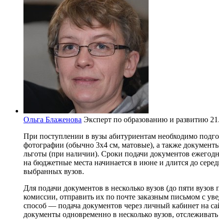
Ольга Блаженова
Эксперт по образованию и развитию
21
При поступлении в вузы абитуриентам необходимо подго
фотографии (обычно 3x4 см, матовые), а также докумен
льготы (при наличии). Сроки подачи документов ежегод
на бюджетные места начинается в июне и длится до серед
выбранных вузов.
Для подачи документов в несколько вузов (до пяти вузо
комиссии, отправить их по почте заказным письмом с у
способ — подача документов через личный кабинет на сай
документы одновременно в несколько вузов, отслеживать 