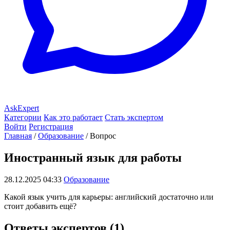
AskExpert
Категории
Как это работает
Стать экспертом
Войти
Регистрация
Главная
/
Образование
/
Вопрос
Иностранный язык для работы
28.12.2025 04:33
Образование
Какой язык учить для карьеры: английский достаточно или
стоит добавить ещё?
Ответы экспертов (1)