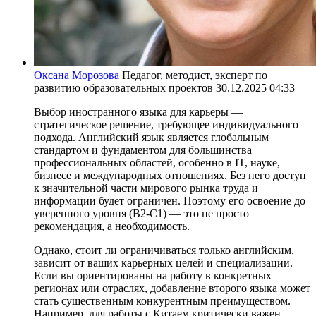
Оксана Морозова
Педагог, методист, эксперт по
развитию образовательных проектов
30.12.2025 04:33
Выбор иностранного языка для карьеры —
стратегическое решение, требующее индивидуального
подхода. Английский язык является глобальным
стандартом и фундаментом для большинства
профессиональных областей, особенно в IT, науке,
бизнесе и международных отношениях. Без него доступ
к значительной части мирового рынка труда и
информации будет ограничен. Поэтому его освоение до
уверенного уровня (B2-C1) — это не просто
рекомендация, а необходимость.
Однако, стоит ли ограничиваться только английским,
зависит от ваших карьерных целей и специализации.
Если вы ориентированы на работу в конкретных
регионах или отраслях, добавление второго языка может
стать существенным конкурентным преимуществом.
Например, для работы с Китаем критически важен