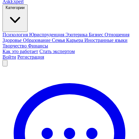
AskExpert
Категории
Психология
Юриспруденция
Эзотерика
Бизнес
Отношения
Здоровье
Образование
Семья
Карьера
Иностранные языки
Творчество
Финансы
Как это работает
Стать экспертом
Войти
Регистрация