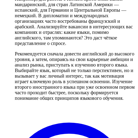
мандаринский, для стран Латинской Америки —
испанский, для Германии и Центральной Европы —
немецкий. В дипломатии и международных
организациях часто востребованы французский и
арабский. Анализируйте вакансии в интересующих вас
компаниях и отраслях: какие языки, помимо
английского, там упоминаются? Это даст чёткое
представление о спросе.
Рекомендуется сначала довести английский до высокого
уровня, а затем, опираясь на свои карьерные амбиции и
анализ рынка, приступать к изучению второго языка.
Выбирайте язык, который не только перспективен, но и
вызывает у вас личный интерес, так как мотивация
играет ключевую роль в успешном освоении. Изучение
второго иностранного языка при уже освоенном первом
часто проходит быстрее, поскольку формируется
понимание общих принципов языкового обучения.