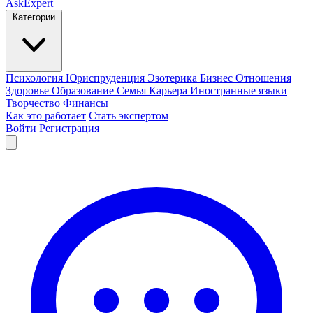
AskExpert
Категории
Психология
Юриспруденция
Эзотерика
Бизнес
Отношения
Здоровье
Образование
Семья
Карьера
Иностранные языки
Творчество
Финансы
Как это работает
Стать экспертом
Войти
Регистрация