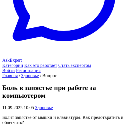
AskExpert
Категории
Как это работает
Стать экспертом
Войти
Регистрация
Главная
/
Здоровье
/
Вопрос
Боль в запястье при работе за
компьютером
11.09.2025 10:05
Здоровье
Болит запястье от мышки и клавиатуры. Как предотвратить и
облегчить?