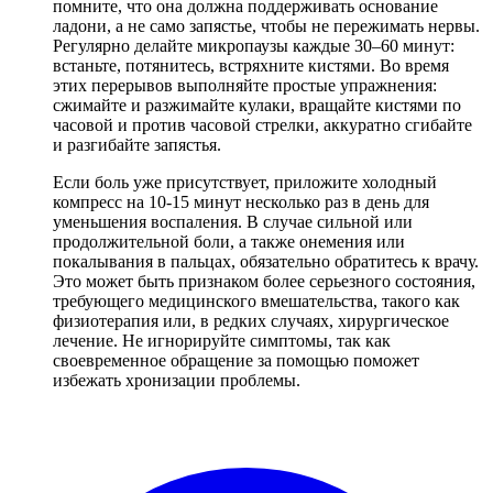
помните, что она должна поддерживать основание
ладони, а не само запястье, чтобы не пережимать нервы.
Регулярно делайте микропаузы каждые 30–60 минут:
встаньте, потянитесь, встряхните кистями. Во время
этих перерывов выполняйте простые упражнения:
сжимайте и разжимайте кулаки, вращайте кистями по
часовой и против часовой стрелки, аккуратно сгибайте
и разгибайте запястья.
Если боль уже присутствует, приложите холодный
компресс на 10-15 минут несколько раз в день для
уменьшения воспаления. В случае сильной или
продолжительной боли, а также онемения или
покалывания в пальцах, обязательно обратитесь к врачу.
Это может быть признаком более серьезного состояния,
требующего медицинского вмешательства, такого как
физиотерапия или, в редких случаях, хирургическое
лечение. Не игнорируйте симптомы, так как
своевременное обращение за помощью поможет
избежать хронизации проблемы.