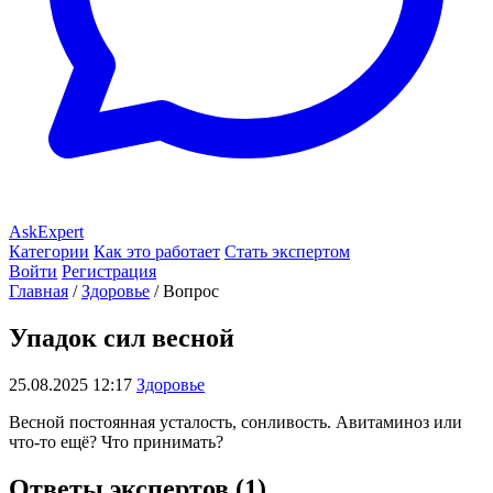
AskExpert
Категории
Как это работает
Стать экспертом
Войти
Регистрация
Главная
/
Здоровье
/
Вопрос
Упадок сил весной
25.08.2025 12:17
Здоровье
Весной постоянная усталость, сонливость. Авитаминоз или
что-то ещё? Что принимать?
Ответы экспертов (1)