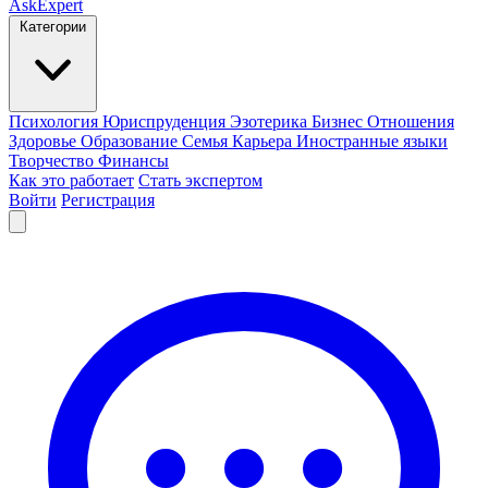
AskExpert
Категории
Психология
Юриспруденция
Эзотерика
Бизнес
Отношения
Здоровье
Образование
Семья
Карьера
Иностранные языки
Творчество
Финансы
Как это работает
Стать экспертом
Войти
Регистрация