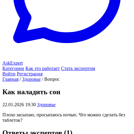
AskExpert
Категории
Как это работает
Стать экспертом
Войти
Регистрация
Главная
/
Здоровье
/
Вопрос
Как наладить сон
22.01.2026 19:30
Здоровье
Плохо засыпаю, просыпаюсь ночью. Что можно сделать без
таблеток?
Ответы экспертов (1)