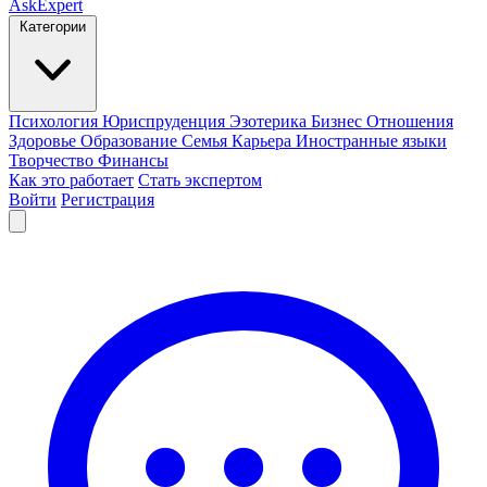
AskExpert
Категории
Психология
Юриспруденция
Эзотерика
Бизнес
Отношения
Здоровье
Образование
Семья
Карьера
Иностранные языки
Творчество
Финансы
Как это работает
Стать экспертом
Войти
Регистрация