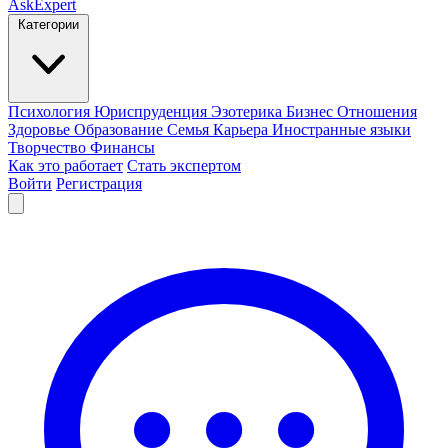
AskExpert
Категории
Психология
Юриспруденция
Эзотерика
Бизнес
Отношения
Здоровье
Образование
Семья
Карьера
Иностранные языки
Творчество
Финансы
Как это работает
Стать экспертом
Войти
Регистрация