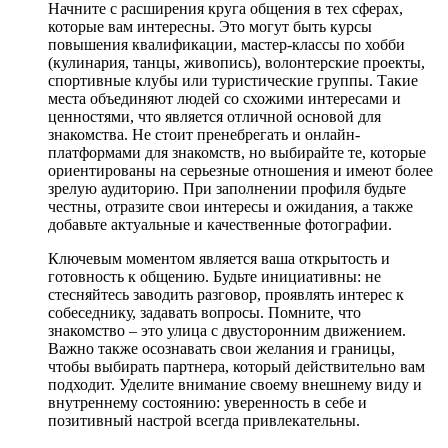
Начните с расширения круга общения в тех сферах,
которые вам интересны. Это могут быть курсы
повышения квалификации, мастер-классы по хобби
(кулинария, танцы, живопись), волонтерские проекты,
спортивные клубы или туристические группы. Такие
места объединяют людей со схожими интересами и
ценностями, что является отличной основой для
знакомства. Не стоит пренебрегать и онлайн-
платформами для знакомств, но выбирайте те, которые
ориентированы на серьезные отношения и имеют более
зрелую аудиторию. При заполнении профиля будьте
честны, отразите свои интересы и ожидания, а также
добавьте актуальные и качественные фотографии.
Ключевым моментом является ваша открытость и
готовность к общению. Будьте инициативны: не
стесняйтесь заводить разговор, проявлять интерес к
собеседнику, задавать вопросы. Помните, что
знакомство – это улица с двусторонним движением.
Важно также осознавать свои желания и границы,
чтобы выбирать партнера, который действительно вам
подходит. Уделите внимание своему внешнему виду и
внутреннему состоянию: уверенность в себе и
позитивный настрой всегда привлекательны.