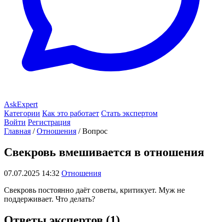
AskExpert
Категории
Как это работает
Стать экспертом
Войти
Регистрация
Главная
/
Отношения
/
Вопрос
Свекровь вмешивается в отношения
07.07.2025 14:32
Отношения
Свекровь постоянно даёт советы, критикует. Муж не
поддерживает. Что делать?
Ответы экспертов (1)