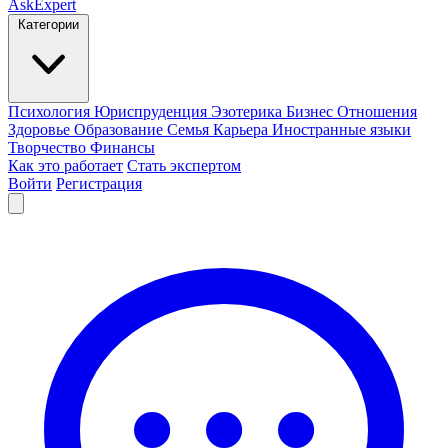
AskExpert
Категории
Психология
Юриспруденция
Эзотерика
Бизнес
Отношения
Здоровье
Образование
Семья
Карьера
Иностранные языки
Творчество
Финансы
Как это работает
Стать экспертом
Войти
Регистрация