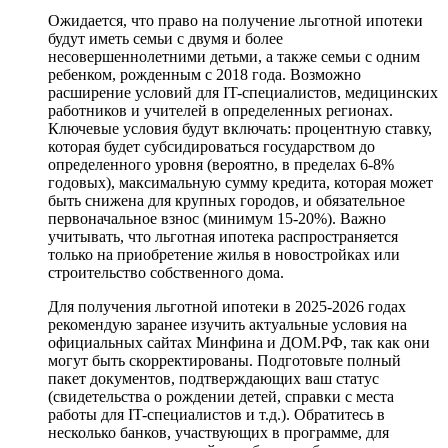
Ожидается, что право на получение льготной ипотеки
будут иметь семьи с двумя и более
несовершеннолетними детьми, а также семьи с одним
ребенком, рожденным с 2018 года. Возможно
расширение условий для IT-специалистов, медицинских
работников и учителей в определенных регионах.
Ключевые условия будут включать: процентную ставку,
которая будет субсидироваться государством до
определенного уровня (вероятно, в пределах 6-8%
годовых), максимальную сумму кредита, которая может
быть снижена для крупных городов, и обязательное
первоначальное взнос (минимум 15-20%). Важно
учитывать, что льготная ипотека распространяется
только на приобретение жилья в новостройках или
строительство собственного дома.
Для получения льготной ипотеки в 2025-2026 годах
рекомендую заранее изучить актуальные условия на
официальных сайтах Минфина и ДОМ.РФ, так как они
могут быть скорректированы. Подготовьте полный
пакет документов, подтверждающих ваш статус
(свидетельства о рождении детей, справки с места
работы для IT-специалистов и т.д.). Обратитесь в
несколько банков, участвующих в программе, для