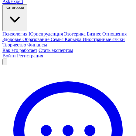
AskExpert
Категории
Психология
Юриспруденция
Эзотерика
Бизнес
Отношения
Здоровье
Образование
Семья
Карьера
Иностранные языки
Творчество
Финансы
Как это работает
Стать экспертом
Войти
Регистрация