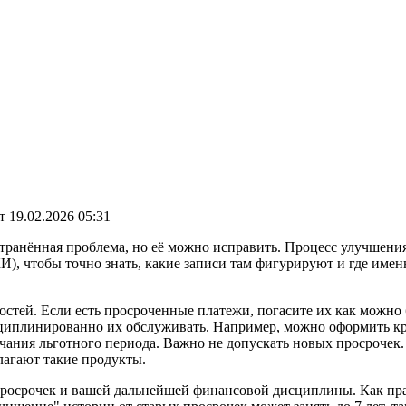
т
19.02.2026 05:31
странённая проблема, но её можно исправить. Процесс улучшени
), чтобы точно знать, какие записи там фигурируют и где имен
остей. Если есть просроченные платежи, погасите их как можно 
иплинированно их обслуживать. Например, можно оформить кре
чания льготного периода. Важно не допускать новых просрочек.
лагают такие продукты.
просрочек и вашей дальнейшей финансовой дисциплины. Как прав