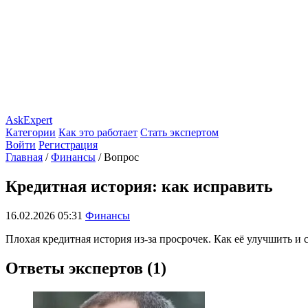
AskExpert
Категории
Как это работает
Стать экспертом
Войти
Регистрация
Главная
/
Финансы
/
Вопрос
Кредитная история: как исправить
16.02.2026 05:31
Финансы
Плохая кредитная история из-за просрочек. Как её улучшить и 
Ответы экспертов (1)