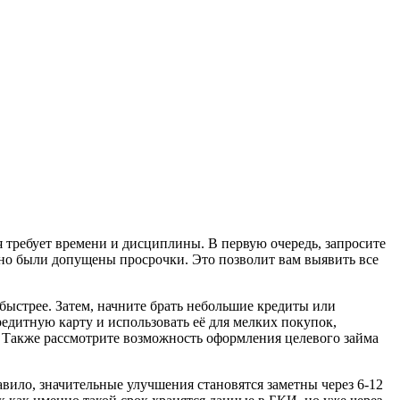
я требует времени и дисциплины. В первую очередь, запросите
но были допущены просрочки. Это позволит вам выявить все
быстрее. Затем, начните брать небольшие кредиты или
дитную карту и использовать её для мелких покупок,
 Также рассмотрите возможность оформления целевого займа
ило, значительные улучшения становятся заметны через 6-12