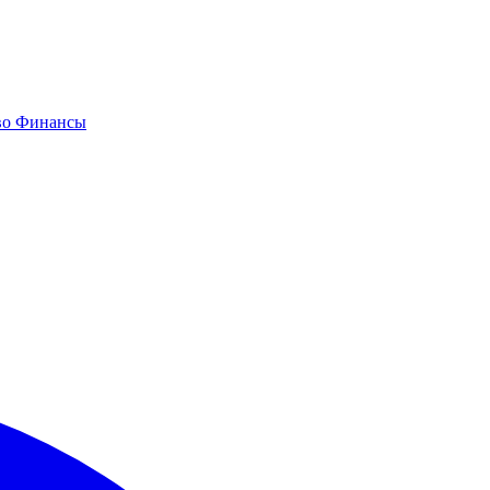
во
Финансы