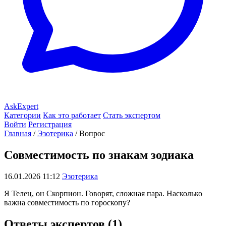
AskExpert
Категории
Как это работает
Стать экспертом
Войти
Регистрация
Главная
/
Эзотерика
/
Вопрос
Совместимость по знакам зодиака
16.01.2026 11:12
Эзотерика
Я Телец, он Скорпион. Говорят, сложная пара. Насколько
важна совместимость по гороскопу?
Ответы экспертов (1)