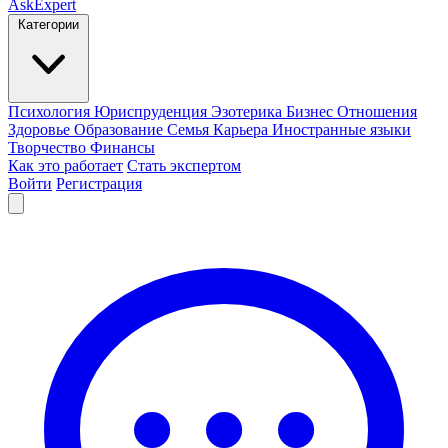
AskExpert
Категории
Психология
Юриспруденция
Эзотерика
Бизнес
Отношения
Здоровье
Образование
Семья
Карьера
Иностранные языки
Творчество
Финансы
Как это работает
Стать экспертом
Войти
Регистрация