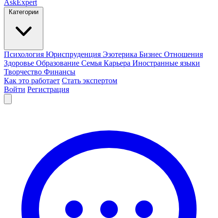
AskExpert
Категории
Психология
Юриспруденция
Эзотерика
Бизнес
Отношения
Здоровье
Образование
Семья
Карьера
Иностранные языки
Творчество
Финансы
Как это работает
Стать экспертом
Войти
Регистрация