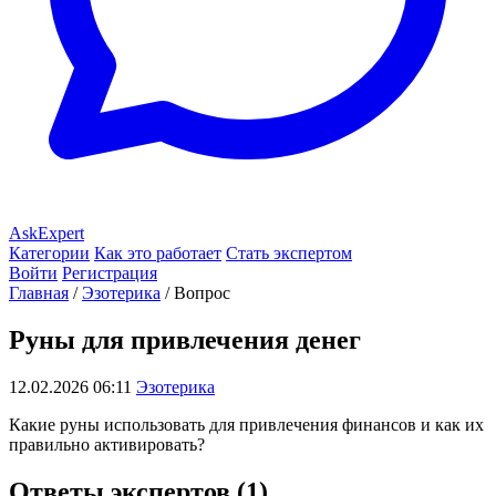
AskExpert
Категории
Как это работает
Стать экспертом
Войти
Регистрация
Главная
/
Эзотерика
/
Вопрос
Руны для привлечения денег
12.02.2026 06:11
Эзотерика
Какие руны использовать для привлечения финансов и как их
правильно активировать?
Ответы экспертов (1)