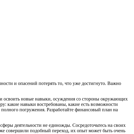
нности и опасений потерять то, что уже достигнуто. Важно
сти освоить новые навыки, осуждения со стороны окружающих
еру: какие навыки востребованы, какие есть возможности
з полного погружения. Разработайте финансовый план на
 сферы деятельности не единожды. Сосредоточьтесь на своих
уже совершили подобный переход, их опыт может быть очень