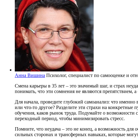
Анна Вишина
Психолог, специалист по самооценке и от
Смена карьеры в 35 лет – это значимый шаг, и страх неуд
понимать, что эти сомнения не являются препятствием, а
Для начала, проведите глубокий самоанализ: что именно
или что-то другое? Разделите эти страхи на конкретные 
обучения, каков рынок труда. Подумайте о возможности 
переходный период, чтобы минимизировать стресс.
Помните, что неудача – это не конец, а возможность дл
сильных сторонах и трансферных навыках, которые могут