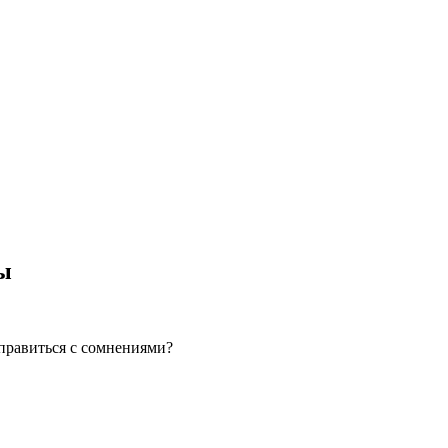
ры
справиться с сомнениями?