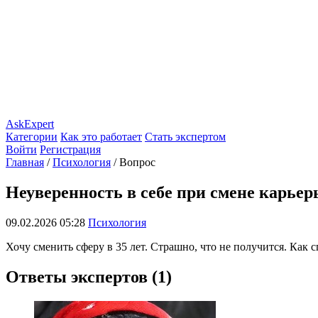
AskExpert
Категории
Как это работает
Стать экспертом
Войти
Регистрация
Главная
/
Психология
/
Вопрос
Неуверенность в себе при смене карье
09.02.2026 05:28
Психология
Хочу сменить сферу в 35 лет. Страшно, что не получится. Как 
Ответы экспертов (1)