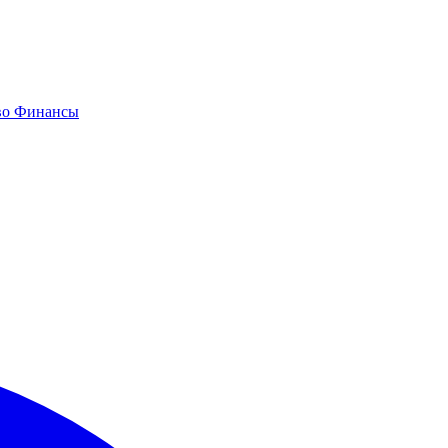
во
Финансы