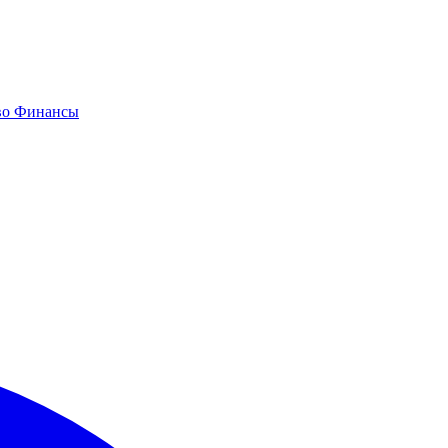
во
Финансы