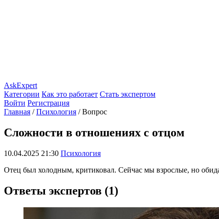
AskExpert
Категории
Как это работает
Стать экспертом
Войти
Регистрация
Главная
/
Психология
/
Вопрос
Сложности в отношениях с отцом
10.04.2025 21:30
Психология
Отец был холодным, критиковал. Сейчас мы взрослые, но обида
Ответы экспертов (1)