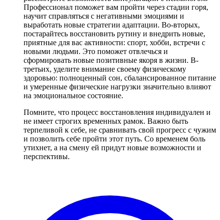
Профессионал поможет вам пройти через стадии горя,
научит справляться с негативными эмоциями и
выработать новые стратегии адаптации. Во-вторых,
постарайтесь восстановить рутину и внедрить новые,
приятные для вас активности: спорт, хобби, встречи с
новыми людьми. Это поможет отвлечься и
сформировать новые позитивные якоря в жизни. В-
третьих, уделите внимание своему физическому
здоровью: полноценный сон, сбалансированное питание
и умеренные физические нагрузки значительно влияют
на эмоциональное состояние.
Помните, что процесс восстановления индивидуален и
не имеет строгих временных рамок. Важно быть
терпеливой к себе, не сравнивать свой прогресс с чужим
и позволить себе пройти этот путь. Со временем боль
утихнет, а на смену ей придут новые возможности и
перспективы.