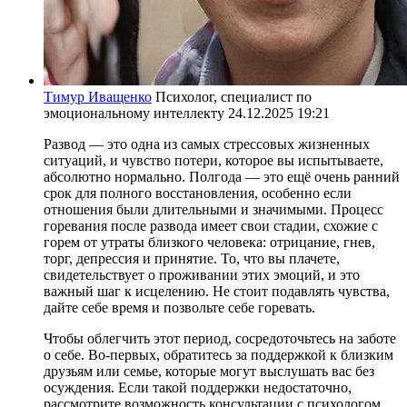
Тимур Иващенко
Психолог, специалист по
эмоциональному интеллекту
24.12.2025 19:21
Развод — это одна из самых стрессовых жизненных
ситуаций, и чувство потери, которое вы испытываете,
абсолютно нормально. Полгода — это ещё очень ранний
срок для полного восстановления, особенно если
отношения были длительными и значимыми. Процесс
горевания после развода имеет свои стадии, схожие с
горем от утраты близкого человека: отрицание, гнев,
торг, депрессия и принятие. То, что вы плачете,
свидетельствует о проживании этих эмоций, и это
важный шаг к исцелению. Не стоит подавлять чувства,
дайте себе время и позвольте себе горевать.
Чтобы облегчить этот период, сосредоточьтесь на заботе
о себе. Во-первых, обратитесь за поддержкой к близким
друзьям или семье, которые могут выслушать вас без
осуждения. Если такой поддержки недостаточно,
рассмотрите возможность консультации с психологом.