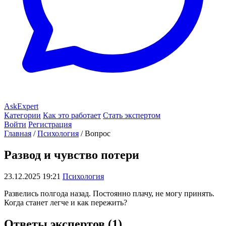
AskExpert
Категории
Как это работает
Стать экспертом
Войти
Регистрация
Главная
/
Психология
/
Вопрос
Развод и чувство потери
23.12.2025 19:21
Психология
Развелись полгода назад. Постоянно плачу, не могу принять.
Когда станет легче и как пережить?
Ответы экспертов (1)