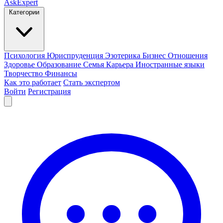
AskExpert
Категории
Психология
Юриспруденция
Эзотерика
Бизнес
Отношения
Здоровье
Образование
Семья
Карьера
Иностранные языки
Творчество
Финансы
Как это работает
Стать экспертом
Войти
Регистрация