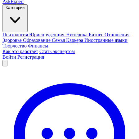
AskExpert
Категории
Психология
Юриспруденция
Эзотерика
Бизнес
Отношения
Здоровье
Образование
Семья
Карьера
Иностранные языки
Творчество
Финансы
Как это работает
Стать экспертом
Войти
Регистрация