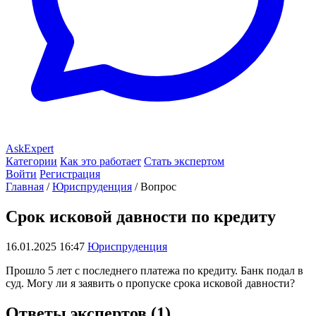
AskExpert
Категории
Как это работает
Стать экспертом
Войти
Регистрация
Главная
/
Юриспруденция
/
Вопрос
Срок исковой давности по кредиту
16.01.2025 16:47
Юриспруденция
Прошло 5 лет с последнего платежа по кредиту. Банк подал в
суд. Могу ли я заявить о пропуске срока исковой давности?
Ответы экспертов (1)