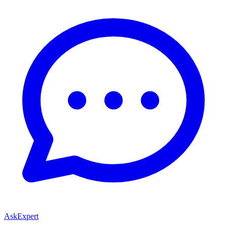
AskExpert