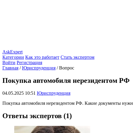
AskExpert
Категории
Как это работает
Стать экспертом
Войти
Регистрация
Главная
/
Юриспруденция
/
Вопрос
Покупка автомобиля нерезидентом РФ
04.05.2025 10:51
Юриспруденция
Покупка автомобиля нерезидентом РФ. Какие документы нужны
Ответы экспертов (1)