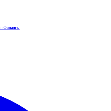
во
Финансы