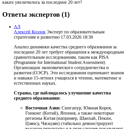
каких увеличилось за последние 20 лет?
Ответы экспертов (1)
АЛ
Алексей Козлов
Эксперт по образовательным
стратегиям и развитию
17.03.2026 18:30
Анализ динамики качества среднего образования за
последние 20 лет требует обращения к международным
сравнительным исследованиям, таким как PISA
(Programme for International Student Assessment)
Организации экономического сотрудничества и
развития (ОЭСР). Эти исследования оценивают знания
и навыки 15-летних учащихся в чтении, математике и
естественных науках.
Страны, где наблюдалось улучшение качества
среднего образования:
Восточная Азия:
Сингапур, Южная Корея,
Гонконг (Китай), Япония, а также некоторые
регионы Китая (например, Шанхай, Пекин,
Цзянсу, Чжэцзян) стабильно демонстрируют
высокие результаты и в ряде случаев показывают