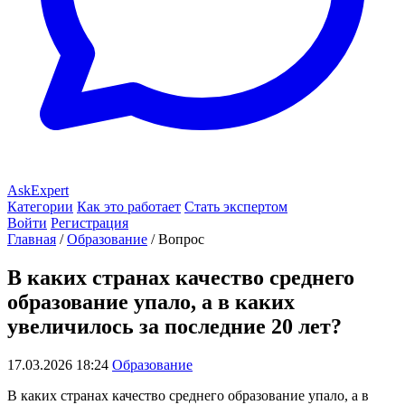
AskExpert
Категории
Как это работает
Стать экспертом
Войти
Регистрация
Главная
/
Образование
/
Вопрос
В каких странах качество среднего
образование упало, а в каких
увеличилось за последние 20 лет?
17.03.2026 18:24
Образование
В каких странах качество среднего образование упало, а в