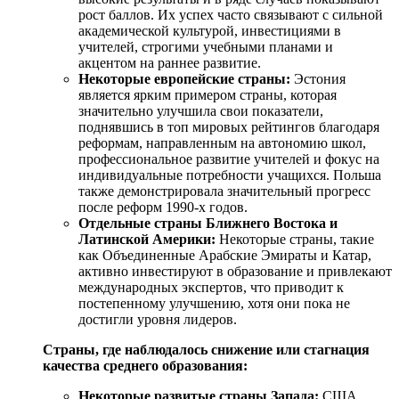
рост баллов. Их успех часто связывают с сильной
академической культурой, инвестициями в
учителей, строгими учебными планами и
акцентом на раннее развитие.
Некоторые европейские страны:
Эстония
является ярким примером страны, которая
значительно улучшила свои показатели,
поднявшись в топ мировых рейтингов благодаря
реформам, направленным на автономию школ,
профессиональное развитие учителей и фокус на
индивидуальные потребности учащихся. Польша
также демонстрировала значительный прогресс
после реформ 1990-х годов.
Отдельные страны Ближнего Востока и
Латинской Америки:
Некоторые страны, такие
как Объединенные Арабские Эмираты и Катар,
активно инвестируют в образование и привлекают
международных экспертов, что приводит к
постепенному улучшению, хотя они пока не
достигли уровня лидеров.
Страны, где наблюдалось снижение или стагнация
качества среднего образования:
Некоторые развитые страны Запада:
США,