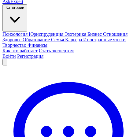
AskExpert
Категории
Психология
Юриспруденция
Эзотерика
Бизнес
Отношения
Здоровье
Образование
Семья
Карьера
Иностранные языки
Творчество
Финансы
Как это работает
Стать экспертом
Войти
Регистрация