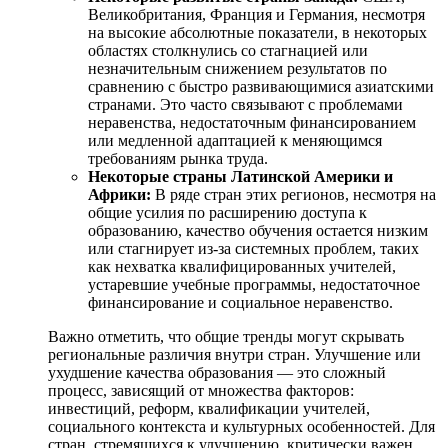
Великобритания, Франция и Германия, несмотря
на высокие абсолютные показатели, в некоторых
областях столкнулись со стагнацией или
незначительным снижением результатов по
сравнению с быстро развивающимися азиатскими
странами. Это часто связывают с проблемами
неравенства, недостаточным финансированием
или медленной адаптацией к меняющимся
требованиям рынка труда.
Некоторые страны Латинской Америки и
Африки:
В ряде стран этих регионов, несмотря на
общие усилия по расширению доступа к
образованию, качество обучения остается низким
или стагнирует из-за системных проблем, таких
как нехватка квалифицированных учителей,
устаревшие учебные программы, недостаточное
финансирование и социальное неравенство.
Важно отметить, что общие тренды могут скрывать
региональные различия внутри стран. Улучшение или
ухудшение качества образования — это сложный
процесс, зависящий от множества факторов:
инвестиций, реформ, квалификации учителей,
социального контекста и культурных особенностей. Для
стран, стремящихся к улучшению, критически важен